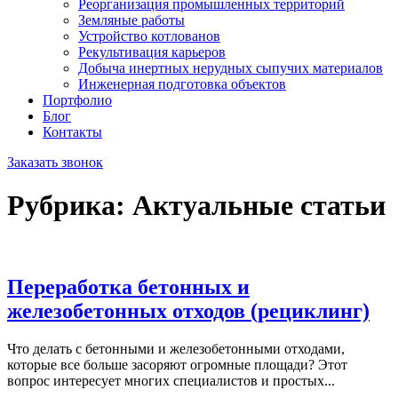
Реорганизация
промышленных
территорий
Земляные работы
Устройство котлованов
Рекультивация карьеров
Добыча инертных нерудных
сыпучих материалов
Инженерная
подготовка объектов
Портфолио
Блог
Контакты
Заказать звонок
Рубрика:
Актуальные статьи
Переработка бетонных и
железобетонных
отходов
(рециклинг)
Что делать с бетонными и железобетонными отходами,
которые все больше засоряют огромные площади? Этот
вопрос интересует многих специалистов и простых...