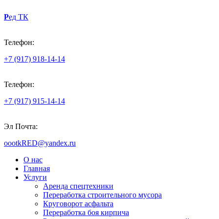
Р
ед
ТК
Телефон:
+7 (917) 918-14-14
Телефон:
+7 (917) 915-14-14
Эл Почта:
oootkRED@yandex.ru
О нас
Главная
Услуги
Аренда спецтехники
Переработка строительного
мусора
Круговорот асфальта
Переработка боя
кирпича